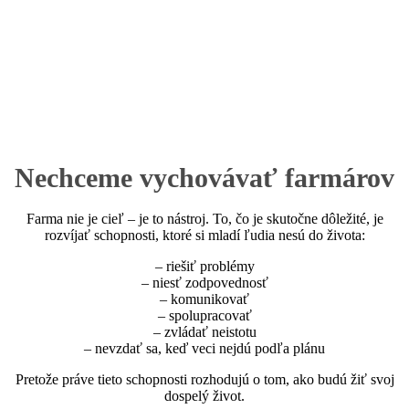
Nechceme vychovávať farmárov
Farma nie je cieľ – je to nástroj. To, čo je skutočne dôležité, je
rozvíjať schopnosti, ktoré si mladí ľudia nesú do života:
– riešiť problémy
– niesť zodpovednosť
– komunikovať
– spolupracovať
– zvládať neistotu
– nevzdať sa, keď veci nejdú podľa plánu
Pretože práve tieto schopnosti rozhodujú o tom, ako budú žiť svoj
dospelý život.