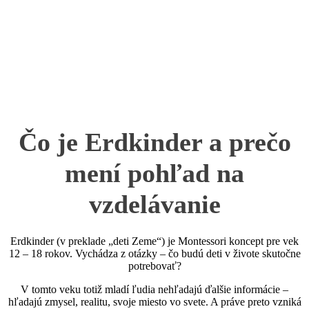
Čo je Erdkinder a prečo
mení pohľad na
vzdelávanie
Erdkinder (v preklade „deti Zeme“) je Montessori koncept pre vek
12 – 18 rokov. Vychádza z otázky – čo budú deti v živote skutočne
potrebovať?
V tomto veku totiž mladí ľudia nehľadajú ďalšie informácie –
hľadajú zmysel, realitu, svoje miesto vo svete. A práve preto vzniká