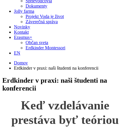
Sprievodcovia
Dokumenty
Jolly farma
Projekt Voda je život
Záverečná správa
Novinky
Kontakt
Erasmus+
Občan sveta
Erdkinder Montessori
EN
Domov
Erdkinder v praxi: naši študenti na konferencii
Erdkinder v praxi: naši študenti na
konferencii
Keď vzdelávanie
prestáva byť teóriou