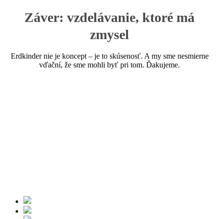
Záver: vzdelávanie, ktoré má
zmysel
Erdkinder nie je koncept – je to skúsenosť. A my sme nesmierne
vďační, že sme mohli byť pri tom. Ďakujeme.