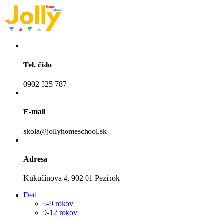
Tel. číslo
0902 325 787
E-mail
skola@jollyhomeschool.sk
Adresa
Kukučínova 4, 902 01 Pezinok
Deti
6-9 rokov
9-12 rokov