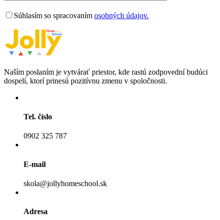
Súhlasím so spracovaním
osobných údajov.
Naším poslaním je vytvárať priestor, kde rastú zodpovední budúci
dospelí, ktorí prinesú pozitívnu zmenu v spoločnosti.
Tel. číslo
0902 325 787
E-mail
skola@jollyhomeschool.sk
Adresa